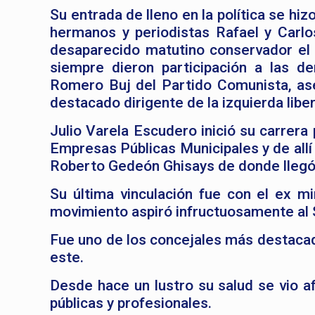
Su entrada de lleno en la política se hi
hermanos y periodistas Rafael y Carlos
desaparecido matutino conservador el 
siempre dieron participación a las d
Romero Buj del Partido Comunista, as
destacado dirigente de la izquierda lib
Julio Varela Escudero inició su carrera
Empresas Públicas Municipales y de allí 
Roberto Gedeón Ghisays de donde llegó 
Su última vinculación fue con el ex m
movimiento aspiró infructuosamente al 
Fue uno de los concejales más destacado
este.
Desde hace un lustro su salud se vio af
públicas y profesionales.