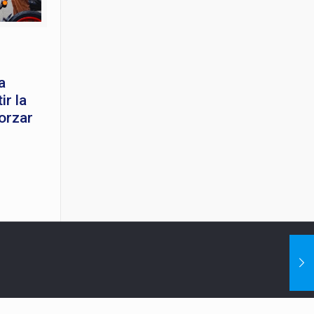
a
r la
orzar