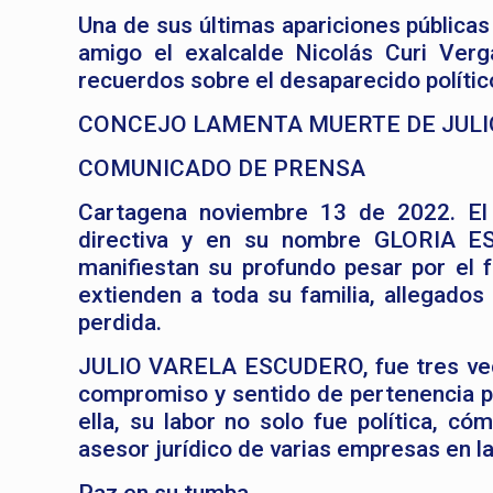
Una de sus últimas apariciones públicas
amigo el exalcalde Nicolás Curi Verg
recuerdos sobre el desaparecido polític
CONCEJO LAMENTA MUERTE DE JULI
COMUNICADO DE PRENSA
Cartagena noviembre 13 de 2022. El 
directiva y en su nombre GLORIA E
manifiestan su profundo pesar por e
extienden a toda su familia, allegado
perdida.
JULIO VARELA ESCUDERO, fue tres vece
compromiso y sentido de pertenencia p
ella, su labor no solo fue política, c
asesor jurídico de varias empresas en l