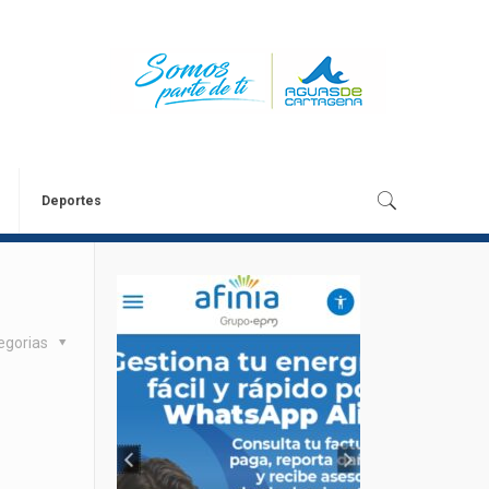
Deportes
egorias