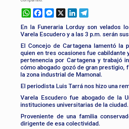
Compártelo:
WhatsApp
Facebook
Messenger
X
LinkedIn
Telegram
En la Funeraria Lorduy son velados l
Varela Escudero y a las 3 p.m. serán su
El Concejo de Cartagena lamentó la p
quien en tres ocasiones fue cabildante
pertenencia por Cartagena y trabajó in
cómo abogado gozó de gran prestigio, f
la zona industrial de Mamonal.
El periodista Luis Tarrá nos hizo una re
Varela Escudero fue abogado de la U
instituciones universitarias de la ciudad.
Proveniente de una familia conserva
dirigente de esa colectividad.