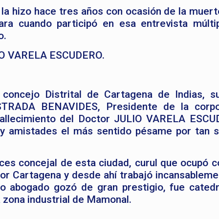
 la hizo hace tres años con ocasión de la muert
ara cuando participó en esa entrevista múlti
o.
O VARELA ESCUDERO.
concejo Distrital de Cartagena de Indias, 
STRADA BENAVIDES, Presidente de la corpo
l fallecimiento del Doctor JULIO VARELA ESC
s y amistades el más sentido pésame por tan s
s concejal de esta ciudad, curul que ocupó c
or Cartagena y desde ahí trabajó incansableme
ómo abogado gozó de gran prestigio, fue catedr
a zona industrial de Mamonal.