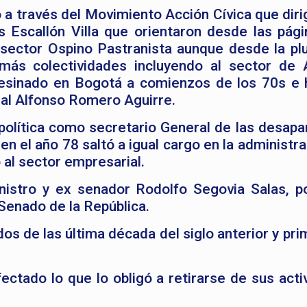
zo a través del Movimiento Acción Cívica que diri
 Escallón Villa que orientaron desde las pági
sector Ospino Pastranista aunque desde la plu
emás colectividades incluyendo al sector de 
esinado en Bogotá a comienzos de los 70s e h
eral Alfonso Romero Aguirre.
 política como secretario General de las desapa
en el año 78 saltó a igual cargo en la administr
al sector empresarial.
inistro y ex senador Rodolfo Segovia Salas, p
Senado de la República.
s de las última década del siglo anterior y pri
ectado lo que lo obligó a retirarse de sus acti