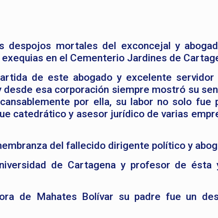
os despojos mortales del exconcejal y abogad
s exequias en el Cementerio Jardines de Cartag
artida de este abogado y excelente servidor 
 y desde esa corporación siempre mostró su sen
cansablemente por ella, su labor no solo fue po
ue catedrático y asesor jurídico de varias empr
membranza del fallecido dirigente político y abo
niversidad de Cartagena y profesor de ésta 
dora de Mahates Bolívar su padre fue un de