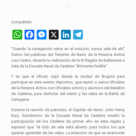
Compártelo:
WhatsApp
Facebook
Messenger
X
LinkedIn
Telegram
“Cuando la navegación entra en el corazón, nunca sale de ahí”
fueron las palabras del Teniente de Navío de la Reserva Activa
Luis Castro, durante la realización de la III Regata de Balleneras a
Vela de la Escuela Naval de Cadetes “Almirante Padilla”.
Y es que el Oficial, viajó desde la ciudad de Bogotá para
participar en este evento deportivo, que reunió a varios Oficiales
de la Reserva Activa con Oficiales activos y alumnos del Batallón
de Cadetes, para disfrutar del viento y las velas en la Bahía de
Cartagena.
Durante la reunión de patrones, el Capitán de Navío John Henry
Ruiz, Subdirector de la Escuela Naval de Cadetes resaltó la
participación de los Cadetes de primer año en esta regata y
expresó que “el club de vela está abierto para todos los que
quieran aprender de las velas. La intención es que se enamoren