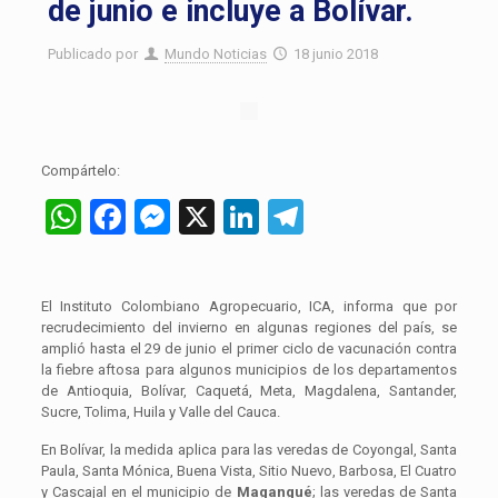
de junio e incluye a Bolívar.
Publicado por
Mundo Noticias
18 junio 2018
Compártelo:
WhatsApp
Facebook
Messenger
X
LinkedIn
Telegram
El Instituto Colombiano Agropecuario, ICA, informa que por
recrudecimiento del invierno en algunas regiones del país, se
amplió hasta el 29 de junio el primer ciclo de vacunación contra
la fiebre aftosa para algunos municipios de los departamentos
de Antioquia, Bolívar, Caquetá, Meta, Magdalena, Santander,
Sucre, Tolima, Huila y Valle del Cauca.
En Bolívar, la medida aplica para las veredas de Coyongal, Santa
Paula, Santa Mónica, Buena Vista, Sitio Nuevo, Barbosa, El Cuatro
y Cascajal en el municipio de
Magangué
; las veredas de Santa