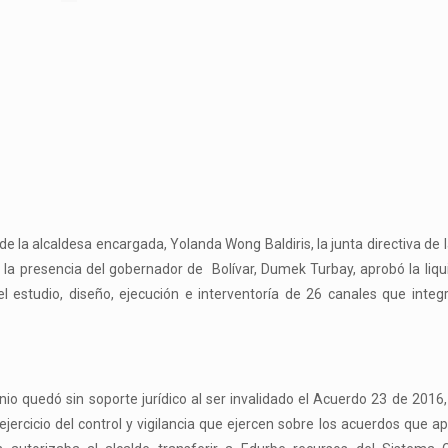
a de la alcaldesa encargada, Yolanda Wong Baldiris, la junta directiva de
n la presencia del gobernador de Bolívar, Dumek Turbay, aprobó la liqu
 el estudio, diseño, ejecución e interventoría de 26 canales que integ
io quedó sin soporte jurídico al ser invalidado el Acuerdo 23 de 2016
ercicio del control y vigilancia que ejercen sobre los acuerdos que a