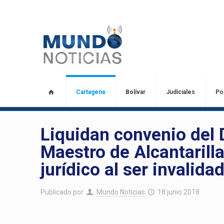
Cartagena
Bolívar
Judiciales
Pol
Liquidan convenio del D
Maestro de Alcantarill
jurídico al ser invalid
Publicado por
Mundo Noticias
18 junio 2018