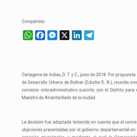
Compártelo:
WhatsApp
Facebook
Messenger
X
LinkedIn
Telegram
Cartagena de Indias, D. T. y C., junio de 2018. Por propuest
de Desarrollo Urbano de Bolívar (Edurbe S. A.), reunida co
convenio interadministrativo suscrito con el Distrito para
Maestro de Alcantarillado de la ciudad.
La decisión fue adoptada teniendo en cuenta que el conven
objeciones presentadas por el gobierno departamental en ej