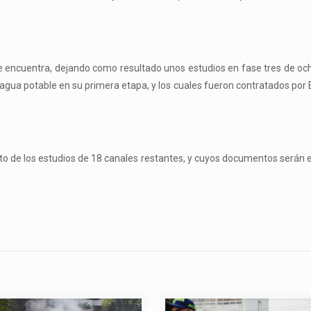
 se encuentra, dejando como resultado unos estudios en fase tres de oc
 agua potable en su primera etapa, y los cuales fueron contratados por
ento de los estudios de 18 canales restantes, y cuyos documentos serán