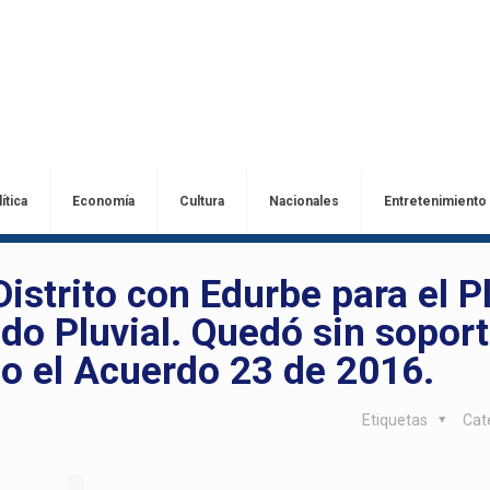
ítica
Economía
Cultura
Nacionales
Entretenimiento
istrito con Edurbe para el P
ado Pluvial. Quedó sin sopor
ado el Acuerdo 23 de 2016.
Etiquetas
Cat