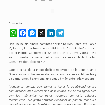
Compártelo:
WhatsApp
Facebook
Messenger
X
LinkedIn
Telegram
Con una multitudinaria caminata por los barrios Santa Rita, Pablo
VI, Petare y Loma Fresca, el candidato a la Alcaldía de Cartagena
por el Partido Conservador, Antonio Quinto Guerra Varela, llevó
su propuesta de seguridad a los habitantes de la Unidad
Comunera de Gobierno # 2.
Casa a casa, de la mano de líderes cívicos de la zona, Quinto
Guerra escuchó las necesidades de los habitantes del sector y
se comprometió a entregar una ciudad más ordenada y segura:
“Tengan la certeza que vamos a lograr la estabilidad en las
comunidades más vulnerables de la ciudad. Me siento agradecido
con los habitantes de estos sectores por este caluroso
recibimiento. Me gusta caminar y conocer de primera mano las
necesidades de los humildes hogares cartageneros. Por ellos