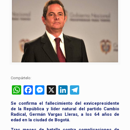
Compártelo:
WhatsApp
Facebook
Messenger
X
LinkedIn
Telegram
Se confirma el fallecimiento del exvicepresidente
de la República y líder natural del partido Cambio
Radical, Germán Vargas Lleras, a los 64 años de
edad en la ciudad de Bogotá.
Tras meses de batalla contra complicaciones de