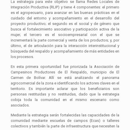
La estrategia para este objetivo se llama Redes Locales de
Integración Productiva (RLIP) y tiene 4 componentes: el primero
es el agropecuario, para avanzar en las buenas prácticas en el
cuidado del entorno y acompañamiento en el desarrollo del
proyecto productivo; el segundo es el social y de género que
busca el fortalecimiento asociativo y participación activa de la
mujer; el tercero es el socioempresarial con el que se
incrementará la parte comercial y venta de los productos; y, por
último, el de articulación para la interacción interinstitucional y
búsqueda del respaldo y acompañamiento de más entidades en
los procesos.
En esta primera oportunidad fue priorizada la Asociación de
Campesinos Productores de El Respaldo, municipio de El
Carmen de Bolívar. Allí se está analizando el panorama
agrocomercial de la zona e identificando los actores claves en el
territorio. Es importante aclarar que los beneficiarios son
personas restituidas y no restituidas, dado que la estrategia
cobija toda la comunidad en el mismo escenario como
asociados.
Mediante la estrategia serán fortalecidas las capacidades de la
comunidad mediante escuelas de campos (Ecas) o talleres
colectivos y también la parte de infraestructura que necesiten la