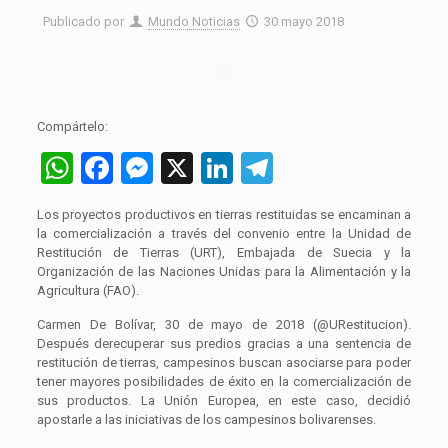
Publicado por
Mundo Noticias
30 mayo 2018
Compártelo:
WhatsApp
Facebook
Messenger
X
LinkedIn
Telegram
Los proyectos productivos en tierras restituidas se encaminan a
la comercialización a través del convenio entre la Unidad de
Restitución de Tierras (URT), Embajada de Suecia y la
Organización de las Naciones Unidas para la Alimentación y la
Agricultura (FAO).
Carmen De Bolívar, 30 de mayo de 2018 (@URestitucion).
Después derecuperar sus predios gracias a una sentencia de
restitución de tierras, campesinos buscan asociarse para poder
tener mayores posibilidades de éxito en la comercialización de
sus productos. La Unión Europea, en este caso, decidió
apostarle a las iniciativas de los campesinos bolivarenses.