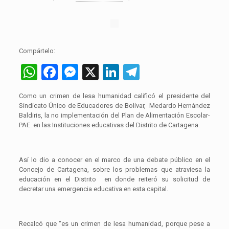
Compártelo:
WhatsApp
Facebook
Messenger
X
LinkedIn
Telegram
Como un crimen de lesa humanidad calificó el presidente del
Sindicato Único de Educadores de Bolívar, Medardo Hernández
Baldiris, la no implementación del Plan de Alimentación Escolar-
PAE. en las Instituciones educativas del Distrito de Cartagena.
Así lo dio a conocer en el marco de una debate público en el
Concejo de Cartagena, sobre los problemas que atraviesa la
educación en el Distrito en donde reiteró su solicitud de
decretar una emergencia educativa en esta capital.
Recalcó que “es un crimen de lesa humanidad, porque pese a