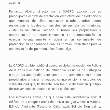
evacuar.
Fernando Abello, director de la OAGRD, explicó que es
preocupante el nivel de afectación estructural de los edificios y
que muchos de ellos, continúan siendo usados como
residencias o locales comerciales en sus plantas inferiores.
«Este es un nuevo llamado a todos los propietarios y
copropietarios de estos inmuebles. La recomendación es
evacuar voluntariamente y adelantar un cerramiento de
protección en consonancia con las normas urbanísticas para la
conservación del patrimonio histórico», dijo.
La OAGRD también pidió el concurso de la Inspección de Policía
de la zona y el Instituto de Patrimonio y Cultura de Cartagena
(IPCC) para acompañar este llamado de atención e instar a los
propietarios a hacer la respectiva intervención y estudios de
vulnerabilidad que, finalmente, son los que determinan qué tipo
de intervención se requiere en cada edificación.
Los inmuebles sobre los que pesa esta advertencia son: el
edificio de la antigua Lotería de Bolívar, antiguo Cines La Matuna,
Edificio Almirante (Pasaje el Cañonazo), Edificio Don Jaime,