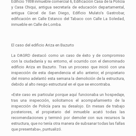
Edificio 1938 inmueble comercial 6, Edificación Casa de la Policía
y Casa Chiqui, antigua secretaría de educación departamental,
antigua Cárcel de San Diego, Edificio Mulato’s Gastrobar,
edificación en Calle Estanco del Tabaco con Calle La Soledad,
inmueble en Calle de Lomba.
El caso del edificio Ariza en Bazurto
La OAGRD destacó como un caso de éxito y de compromiso
con la ciudadanía y su entorno, el ocurrido con el denominado
edificio Ariza en Bazurto. Tras un proceso que inició con una
inspección de esta dependencia el año anterior, el propietario
del mismo adelantó esta semana la demolición de la estructura,
debido al alto riesgo estructural en el que se encontraba.
«Este caso es particular porque aquí funcionaba un hospedaje,
tras una inspección, solicitamos el acompañamiento de la
inspección de Policía para su desalojo. En mesas de trabajo
posteriores, el propietario del inmueble acató todas las
recomendaciones y terminó por demoler con sus recursos la
estructura, que no tenía otra manera de subsanar todas las fallas
que presentaba», puntualizó.