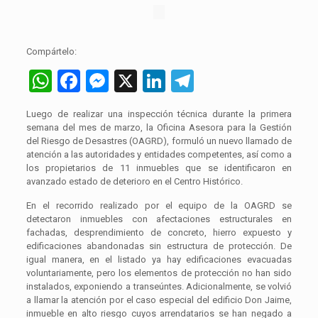
Compártelo:
WhatsApp
Facebook
Messenger
X
LinkedIn
Telegram
Luego de realizar una inspección técnica durante la primera
semana del mes de marzo, la Oficina Asesora para la Gestión
del Riesgo de Desastres (OAGRD), formuló un nuevo llamado de
atención a las autoridades y entidades competentes, así como a
los propietarios de 11 inmuebles que se identificaron en
avanzado estado de deterioro en el Centro Histórico.
En el recorrido realizado por el equipo de la OAGRD se
detectaron inmuebles con afectaciones estructurales en
fachadas, desprendimiento de concreto, hierro expuesto y
edificaciones abandonadas sin estructura de protección. De
igual manera, en el listado ya hay edificaciones evacuadas
voluntariamente, pero los elementos de protección no han sido
instalados, exponiendo a transeúntes. Adicionalmente, se volvió
a llamar la atención por el caso especial del edificio Don Jaime,
inmueble en alto riesgo cuyos arrendatarios se han negado a