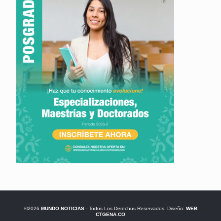
©2026
MUNDO NOTICIAS
- Todos Los Derechos Reservados. Diseño:
WEB
CTGENA.CO