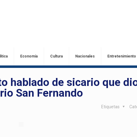
ítica
Economía
Cultura
Nacionales
Entretenimiento
ato hablado de sicario que di
rrio San Fernando
Etiquetas
Cat