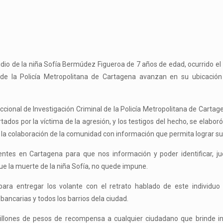
dio de la niña Sofía Bermúdez Figueroa de 7 años de edad, ocurrido el 
de la Policía Metropolitana de Cartagena avanzan en su ubicación
ccional de Investigación Criminal de la Policía Metropolitana de Cartag
tados por la víctima de la agresión, y los testigos del hecho, se elaboró
o la colaboración de la comunidad con información que permita lograr su
tes en Cartagena para que nos información y poder identificar, judi
ue la muerte de la niña Sofía, no quede impune.
para entregar los volante con el retrato hablado de este individuo
bancarias y todos los barrios dela ciudad.
millones de pesos de recompensa a cualquier ciudadano que brinde i