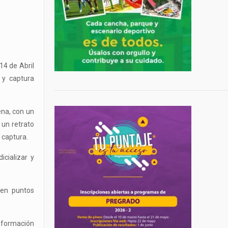
14 de Abril
 y captura
ena, con un
 un retrato
 captura.
cializar y
 en puntos
nformación