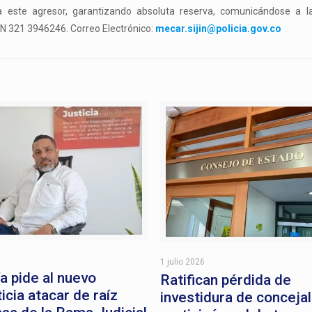
r a este agresor, garantizando absoluta reserva, comunicándose a l
IN 321 3946246. Correo Electrónico:
mecar.sijin@policia.gov.co
1 julio 2026
a pide al nuevo
Ratifican pérdida de
icia atacar de raíz
investidura de conceja