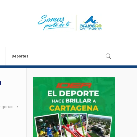
Deportes
o
egorias