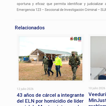
oportuna y eficaz que permita identificar y judicializa
Emergencia 123 – Seccional de Investigación Criminal – SIJ
Relacionados
10 julio 2026
12 julio 2026
Veedurí
43 años de cárcel a integrante
MinJust
del ELN por homicidio de líder