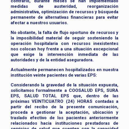
contrario, durante meses se han implementado
medidas de austeridad, reorganización
administrativa, optimización de recursos y búsqueda
permanente de alternativas financieras para evitar
afectar a nuestros usuarios.
No obstante, la falta de flujo oportuno de recursos y
la imposibilidad material de seguir sosteniendo la
operación hospitalaria con recursos inexistentes
nos colocan hoy frente a una situación excepcional
que exige la intervención inmediata de las
autoridades y de la entidad aseguradora.
Actualmente permanecen hospitalizados en nuestra
institución veinte pacientes de varias EPS:
Considerando la gravedad de la situación expuesta,
solicitamos formalmente a COOSALUD EPS, SURA
EPS, SALUD TOTAL EPS que, dentro de las
próximas VEINTICUATRO (24) HORAS contadas a
partir del recibo de la presente comunicación,
proceda a gestionar la aceptación, ubicación y
traslado efectivo de los pacientes anteriormente
relacionados hacia instituciones prestadoras de
servicios de salud que cuenten con la capacidad