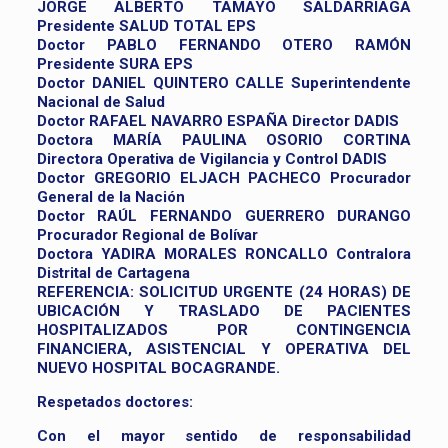
JORGE ALBERTO TAMAYO SALDARRIAGA
Presidente SALUD TOTAL EPS
Doctor PABLO FERNANDO OTERO RAMÓN
Presidente SURA EPS
Doctor DANIEL QUINTERO CALLE Superintendente
Nacional de Salud
Doctor RAFAEL NAVARRO ESPAÑA Director DADIS
Doctora MARÍA PAULINA OSORIO CORTINA
Directora Operativa de Vigilancia y Control DADIS
Doctor GREGORIO ELJACH PACHECO Procurador
General de la Nación
Doctor RAÚL FERNANDO GUERRERO DURANGO
Procurador Regional de Bolívar
Doctora YADIRA MORALES RONCALLO Contralora
Distrital de Cartagena
REFERENCIA: SOLICITUD URGENTE (24 HORAS) DE
UBICACIÓN Y TRASLADO DE PACIENTES
HOSPITALIZADOS POR CONTINGENCIA
FINANCIERA, ASISTENCIAL Y OPERATIVA DEL
NUEVO HOSPITAL BOCAGRANDE.
Respetados doctores:
Con el mayor sentido de responsabilidad