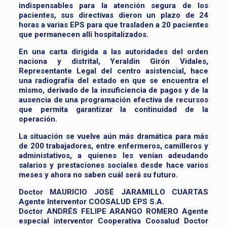
indispensables para la atención segura de los
pacientes, sus directivas dieron un plazo de 24
horas a varias EPS para que trasladen a 20 pacientes
que permanecen allí hospitalizados.
En una carta dirigida a las autoridades del orden
naciona y distrital, Yeraldin Girón Vidales,
Representante Legal del centro asistencial, hace
una radiografía del estado en que se encuentra el
mismo, derivado de la insuficiencia de pagos y de la
ausencia de una programación efectiva de recursos
que permita garantizar la continuidad de la
operación.
La situación se vuelve aún más dramática para más
de 200 trabajadores, entre enfermeros, camilleros y
administativos, a quienes les venían adeudando
salarios y prestaciones sociales desde hace varios
meses y ahora no saben cuál será su futuro.
Doctor MAURICIO JOSÉ JARAMILLO CUARTAS
Agente Interventor COOSALUD EPS S.A.
Doctor ANDRÉS FELIPE ARANGO ROMERO Agente
especial interventor Cooperativa Coosalud Doctor