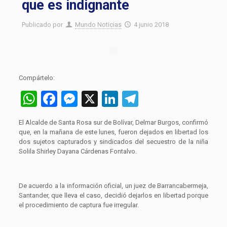
que es indignante
Publicado por
Mundo Noticias
4 junio 2018
Compártelo:
WhatsApp
Facebook
Messenger
X
LinkedIn
Telegram
El Alcalde de Santa Rosa sur de Bolívar, Delmar Burgos, confirmó
que, en la mañana de este lunes, fueron dejados en libertad los
dos sujetos capturados y sindicados del secuestro de la niña
Solila Shirley Dayana Cárdenas Fontalvo.
De acuerdo a la información oficial, un juez de Barrancabermeja,
Santander, que lleva el caso, decidió dejarlos en libertad porque
el procedimiento de captura fue irregular.