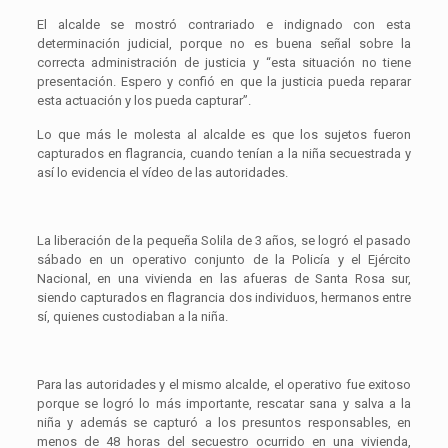
El alcalde se mostró contrariado e indignado con esta
determinación judicial, porque no es buena señal sobre la
correcta administración de justicia y “esta situación no tiene
presentación. Espero y confió en que la justicia pueda reparar
esta actuación y los pueda capturar”.
Lo que más le molesta al alcalde es que los sujetos fueron
capturados en flagrancia, cuando tenían a la niña secuestrada y
así lo evidencia el vídeo de las autoridades.
La liberación de la pequeña Solila de 3 años, se logró el pasado
sábado en un operativo conjunto de la Policía y el Ejército
Nacional, en una vivienda en las afueras de Santa Rosa sur,
siendo capturados en flagrancia dos individuos, hermanos entre
sí, quienes custodiaban a la niña.
Para las autoridades y el mismo alcalde, el operativo fue exitoso
porque se logró lo más importante, rescatar sana y salva a la
niña y además se capturó a los presuntos responsables, en
menos de 48 horas del secuestro ocurrido en una vivienda,