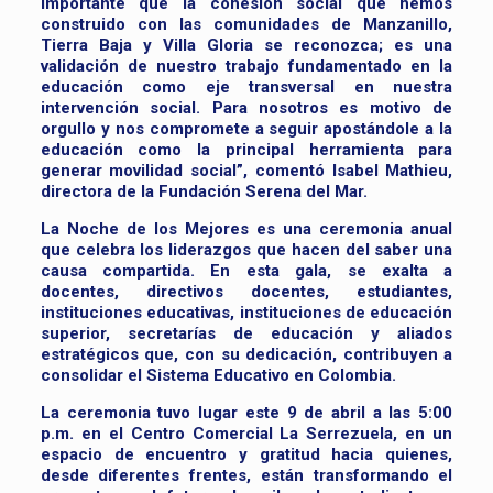
importante que la cohesión social que hemos
construido con las comunidades de Manzanillo,
Tierra Baja y Villa Gloria se reconozca; es una
validación de nuestro trabajo fundamentado en la
educación como eje transversal en nuestra
intervención social. Para nosotros es motivo de
orgullo y nos compromete a seguir apostándole a la
educación como la principal herramienta para
generar movilidad social”, comentó Isabel Mathieu,
directora de la Fundación Serena del Mar.
La Noche de los Mejores es una ceremonia anual
que celebra los liderazgos que hacen del saber una
causa compartida. En esta gala, se exalta a
docentes, directivos docentes, estudiantes,
instituciones educativas, instituciones de educación
superior, secretarías de educación y aliados
estratégicos que, con su dedicación, contribuyen a
consolidar el Sistema Educativo en Colombia.
La ceremonia tuvo lugar este 9 de abril a las 5:00
p.m. en el Centro Comercial La Serrezuela, en un
espacio de encuentro y gratitud hacia quienes,
desde diferentes frentes, están transformando el