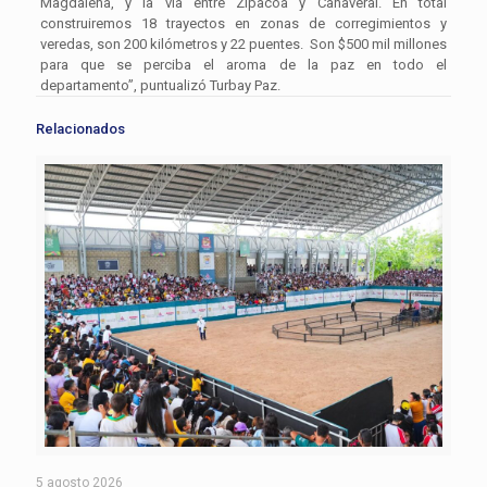
Magdalena, y la vía entre Zipacoa y Cañaveral. En total
construiremos 18 trayectos en zonas de corregimientos y
veredas, son 200 kilómetros y 22 puentes. Son
$500
mil millones
para que se perciba el aroma de la paz en todo el
departamento”, puntualizó Turbay Paz.
Relacionados
5 agosto 2026