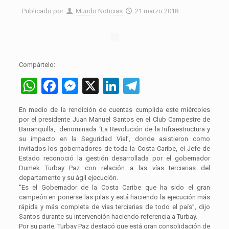
Publicado por
Mundo Noticias
21 marzo 2018
Compártelo:
WhatsApp
Facebook
Messenger
X
LinkedIn
Telegram
En medio de la rendición de cuentas cumplida este miércoles
por el presidente Juan Manuel Santos en el Club Campestre de
Barranquilla, denominada ‘La Revolución de la Infraestructura y
su impacto en la Seguridad Vial’, donde asistieron como
invitados los gobernadores de toda la Costa Caribe, el Jefe de
Estado reconoció la gestión desarrollada por el gobernador
Dumek Turbay Paz con relación a las vías terciarias del
departamento y su ágil ejecución.
“Es el Gobernador de la Costa Caribe que ha sido el gran
campeón en ponerse las pilas y está haciendo la ejecución más
rápida y más completa de vías terciarias de todo el país”, dijo
Santos durante su intervención haciendo referencia a Turbay.
Por su parte, Turbay Paz destacó que está gran consolidación de