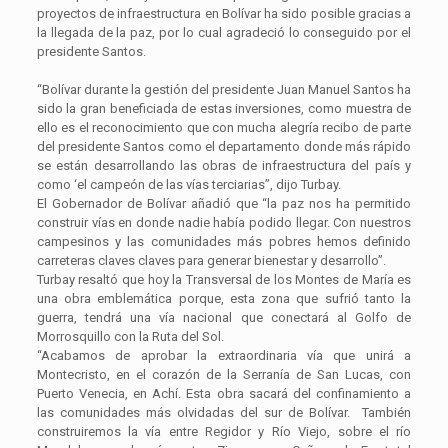
proyectos de infraestructura en Bolívar ha sido posible gracias a
la llegada de la paz, por lo cual agradeció lo conseguido por el
presidente Santos.
“Bolívar durante la gestión del presidente Juan Manuel Santos ha
sido la gran beneficiada de estas inversiones, como muestra de
ello es el reconocimiento que con mucha alegría recibo de parte
del presidente Santos como el departamento donde más rápido
se están desarrollando las obras de infraestructura del país y
como ‘el campeón de las vías terciarias”, dijo Turbay.
El Gobernador de Bolívar añadió que “la paz nos ha permitido
construir vías en donde nadie había podido llegar. Con nuestros
campesinos y las comunidades más pobres hemos definido
carreteras claves claves para generar bienestar y desarrollo”.
Turbay resaltó que hoy la Transversal de los Montes de María es
una obra emblemática porque, esta zona que sufrió tanto la
guerra, tendrá una vía nacional que conectará al Golfo de
Morrosquillo con la Ruta del Sol.
“Acabamos de aprobar la extraordinaria vía que unirá a
Montecristo, en el corazón de la Serranía de San Lucas, con
Puerto Venecia, en Achí. Esta obra sacará del confinamiento a
las comunidades más olvidadas del sur de Bolívar. También
construiremos la vía entre Regidor y Río Viejo, sobre el río