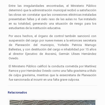
Entre las irregularidades encontradas, el Ministerio Público
determinó que la administración municipal recibió a satisfacción
las obras sin constatar que las conexiones eléctricas instaladas
presentaban fallas y el cielo raso de las aulas no fue instalado
en su totalidad, generando una situación de riesgo para los
estudiantes de la institución educativa.
Por esos hechos, el órgano de control también sancionó con
suspensión del cargo por nueve meses a la entonces secretaria
de Planeación del municipio, Yorledis Patricia Marrugo
Ballestas, y con destitución del cargo e inhabilidad por 15 años
al director Ejecutivo de Asosinú, Germán Ulises Hernández
Oviedo.
El Ministerio Público calificó la conducta cometida por Martínez
Ramos y por Hernández Oviedo como una falta gravísima a título
de culpa gravísima, mientras que la exsecretaria de Planeación
fue sancionada al incurrir en una falta grave culposa.
Relacionados