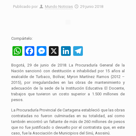
Publicado por
Mundo Noticias
29 junio 2018
Compártelo:
WhatsApp
Facebook
Messenger
X
LinkedIn
Telegram
Bogotá, 29 de junio de 2018. La Procuraduría General de la
Nación sancionó con destitución e inhabilidad por 15 años al
exalcalde de Turbaco, Bolívar, Myron Martínez Ramos (2012 –
2015), por irregularidades en las obras de mantenimiento y
adecuación de la sede de la Institución Educativa El Docente,
trabajos que tuvieron un costo superior a 1.500 millones de
pesos.
La Procuraduría Provincial de Cartagena estableció que las obras
contratadas no fueron culminadas en su totalidad, así como
también encontró un faltante de más de 260 millones de pesos
que no fue justificado o devuelto por el contratista que, en este
caso, fue la Asociación de Municipios del Sinú, Asosinú.