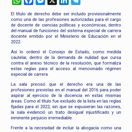
WhatsApp
Facebook
Messenger
X
LinkedIn
Telegram
El título de derecho debe ser incluido provisionalmente
como una de las profesiones autorizadas para el cargo
de docente de ciencias políticas y económicas, dentro
del manual de funciones del sistema especial de carrera
docente emitido por el Ministerio de Educación en el
2022.
Así lo ordenó el Consejo de Estado, como medida
cautelar, dentro de la demanda de nulidad que cursa
contra el anexo técnico de la resolución, que formaliza
estas reglas para el acceso al mencionado régimen
especial de carrera.
La sala precisó que el derecho era una de las
profesiones previstas en el manual del 2016 para poder
aspirar al ejercicio de la docencia en estas mismas
áreas. Como el título fue excluido de la lista en las reglas
fijadas para el 2022, sin que se expusieran las razones,
la sala evidenció un trato desigual injustificado y un
inminente perjuicio irremediable.
Frente a la necesidad de incluir la abogacía como una