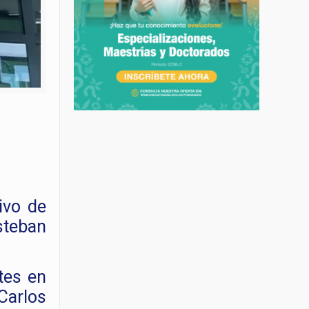
tivo de
Esteban
tes en
Carlos