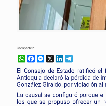
Compártelo:
WhatsApp
Facebook
Messenger
X
LinkedIn
Telegram
El Consejo de Estado ratificó el 
Antioquia declaró la pérdida de in
González Giraldo, por violación al
La causal se configuró porque el
los que se propuso ofrecer un r