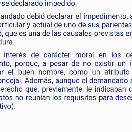
erse declarado impedido.
mandado debió declarar el impedimento, a
articular y actual de uno de sus pariente
 que es una de las causales previstas en
dura.
 interés de carácter moral en los d
to, porque, a pesar de no existir un i
ar el buen nombre, como un atributo
concejal. Además, aunque el demandado 
erecho que, previamente, le indicaban 
estos no reunían los requisitos para des
ivo).