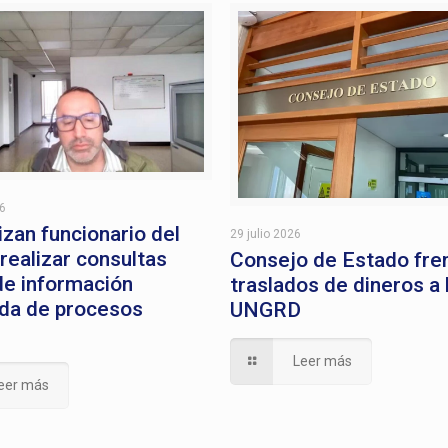
26
izan funcionario del
29 julio 2026
 realizar consultas
Consejo de Estado fre
 de información
traslados de dineros a 
da de procesos
UNGRD
Leer más
eer más