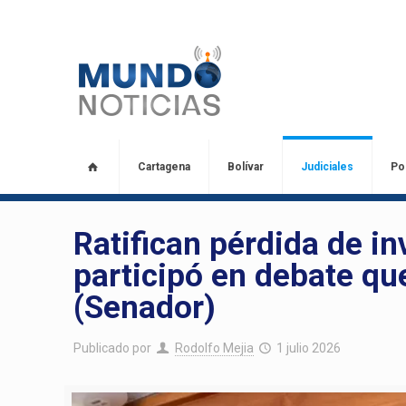
Cartagena
Bolívar
Judiciales
Pol
Ratifican pérdida de in
participó en debate qu
(Senador)
Publicado por
Rodolfo Mejia
1 julio 2026