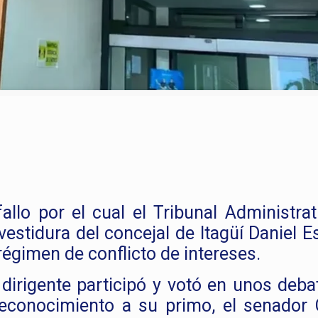
fallo por el cual el Tribunal Administra
vestidura del concejal de Itagüí Daniel 
 régimen de conflicto de intereses.
 dirigente participó y votó en unos deba
econocimiento a su primo, el senador 