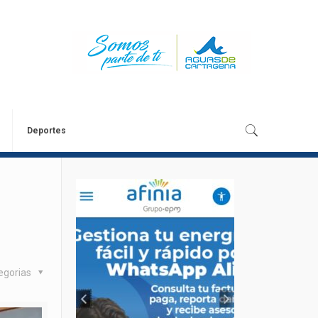
Deportes
egorias