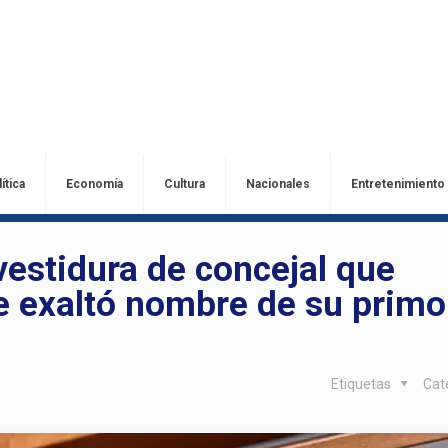
ítica
Economía
Cultura
Nacionales
Entretenimiento
vestidura de concejal que
e exaltó nombre de su primo
Etiquetas
Cat