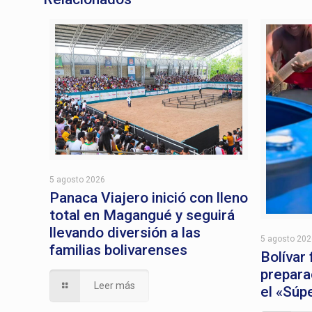
5 agosto 2026
Panaca Viajero inició con lleno
total en Magangué y seguirá
llevando diversión a las
5 agosto 20
familias bolivarenses
Bolívar
prepara
Leer más
el «Súp