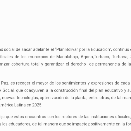
 social de sacar adelante el “Plan Bolívar por la Educación”, continuó c
ficiales de los municipios de Marialabaja, Arjona,Turbaco, Turbana,
anzar cobertura total y garantizar el derecho de permanencia de la
.
 Paz, es recoger el mayor de los sentimientos y expresiones de cada
Social, que coadyuven a la construcción final del plan educativo y s
, nuevas tecnologías, optimización de la planta, entre otras, de tal ma
mérica Latina en 2025.
dijo que estos encuentros con los rectores de las instituciones oficiale
dos los educadores, de tal manera que se impacte positivamente en la f