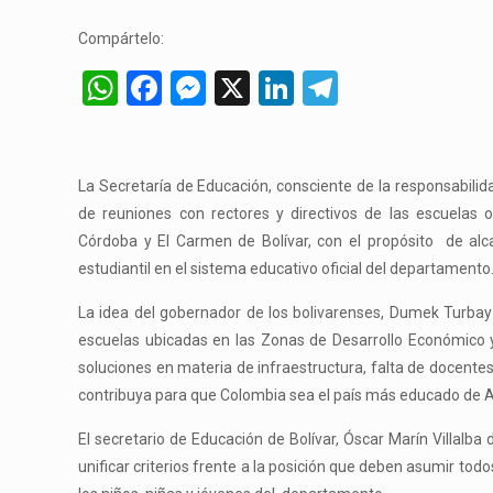
Compártelo:
WhatsApp
Facebook
Messenger
X
LinkedIn
Telegram
La Secretaría de Educación, consciente de la responsabilidad
de reuniones con rectores y directivos de las escuelas o
Córdoba y El Carmen de Bolívar, con el propósito de alc
estudiantil en el sistema educativo oficial del departamento
La idea del gobernador de los bolivarenses, Dumek Turbay
escuelas ubicadas en las Zonas de Desarrollo Económico y 
soluciones en materia de infraestructura, falta de docentes
contribuya para que Colombia sea el país más educado de A
El secretario de Educación de Bolívar, Óscar Marín Villalba 
unificar criterios frente a la posición que deben asumir to