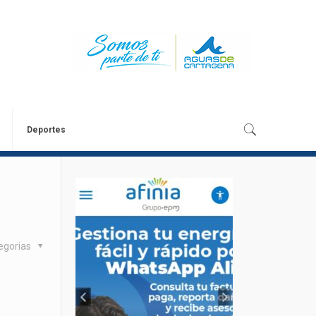
Deportes
egorias