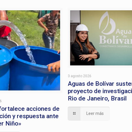
3 agosto 2026
Aguas de Bolívar suste
proyecto de investigac
Rio de Janeiro, Brasil
26
 fortalece acciones de
Leer más
ción y respuesta ante
er Niño»