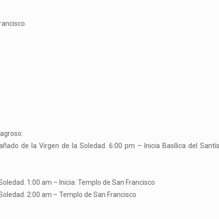
rancisco.
lagroso.
ado de la Virgen de la Soledad. 6:00 pm – Inicia Basílica del Santí
 Soledad. 1:00 am – Inicia: Templo de San Francisco
a Soledad. 2:00 am – Templo de San Francisco