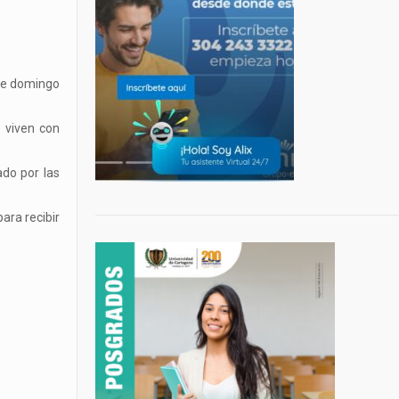
ste domingo
 viven con
do por las
ara recibir