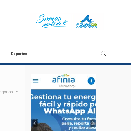
Deportes
egorias