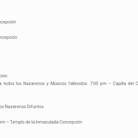
ncepción
oncepción
ción
a todos los Nazarenos y Músicos fallecidos. 7:00 pm – Capilla del 
os Nazarenos Difuntos
00 pm – Templo de la Inmaculada Concepción