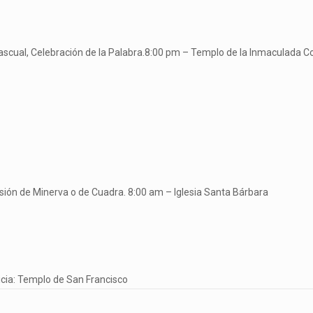
o Pascual, Celebración de la Palabra.8:00 pm – Templo de la Inmaculada 
cesión de Minerva o de Cuadra. 8:00 am – Iglesia Santa Bárbara
icia: Templo de San Francisco