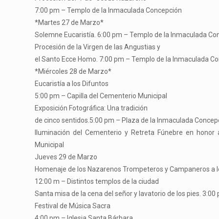
7:00 pm – Templo de la Inmaculada Concepción
*Martes 27 de Marzo*
Solemne Eucaristía. 6:00 pm – Templo de la Inmaculada Co
Procesión de la Virgen de las Angustias y
el Santo Ecce Homo. 7:00 pm – Templo de la Inmaculada C
*Miércoles 28 de Marzo*
Eucaristía a los Difuntos
5:00 pm – Capilla del Cementerio Municipal
Exposición Fotográfica: Una tradición
de cinco sentidos.5:00 pm – Plaza de la Inmaculada Concep
Iluminación del Cementerio y Retreta Fúnebre en honor 
Municipal
Jueves 29 de Marzo
Homenaje de los Nazarenos Trompeteros y Campaneros a l
12:00 m – Distintos templos de la ciudad
Santa misa de la cena del señor y lavatorio de los pies. 3:
Festival de Música Sacra
4:00 pm – Iglesia Santa Bárbara