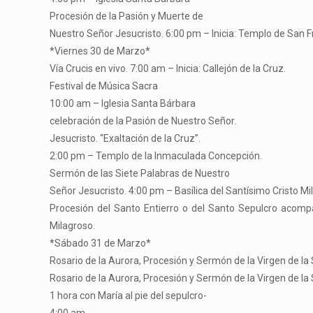
Procesión de la Pasión y Muerte de
Nuestro Señor Jesucristo. 6:00 pm – Inicia: Templo de San F
*Viernes 30 de Marzo*
Vía Crucis en vivo. 7:00 am – Inicia: Callejón de la Cruz.
Festival de Música Sacra
10:00 am – Iglesia Santa Bárbara
celebración de la Pasión de Nuestro Señor.
Jesucristo. “Exaltación de la Cruz”.
2:00 pm – Templo de la Inmaculada Concepción.
Sermón de las Siete Palabras de Nuestro
Señor Jesucristo. 4:00 pm – Basílica del Santísimo Cristo Mi
Procesión del Santo Entierro o del Santo Sepulcro acompañ
Milagroso.
*Sábado 31 de Marzo*
Rosario de la Aurora, Procesión y Sermón de la Virgen de la
Rosario de la Aurora, Procesión y Sermón de la Virgen de l
1 hora con María al pie del sepulcro-