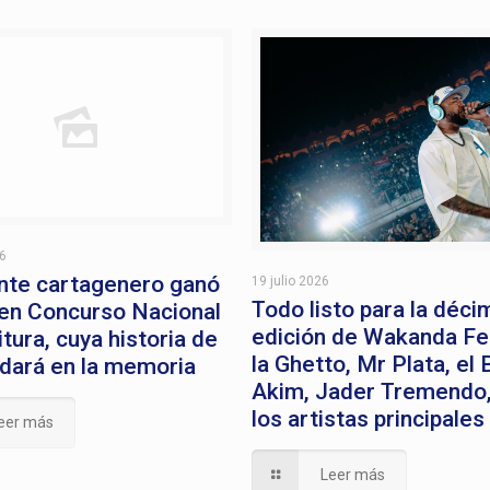
26
nte cartagenero ganó
19 julio 2026
Todo listo para la déci
en Concurso Nacional
edición de Wakanda Fe
tura, cuya historia de
la Ghetto, Mr Plata, el 
dará en la memoria
Akim, Jader Tremendo,
los artistas principales
eer más
Leer más