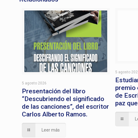
5 agosto 20
Estudia
5 agosto 2026
premio 
Presentación del libro
de Escri
“Descubriendo el significado
paz que
de las canciones”, del escritor
Carlos Alberto Ramos.
L
Leer más