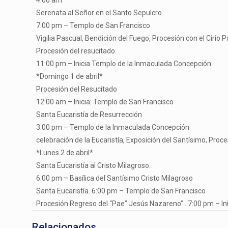
4:00 am
Serenata al Señor en el Santo Sepulcro
7:00 pm – Templo de San Francisco
Vigilia Pascual, Bendición del Fuego, Procesión con el Ciri
Procesión del resucitado.
11:00 pm – Inicia Templo de la Inmaculada Concepción
*Domingo 1 de abril*
Procesión del Resucitado
12:00 am – Inicia: Templo de San Francisco
Santa Eucaristía de Resurrección
3:00 pm – Templo de la Inmaculada Concepción
celebración de la Eucaristía, Exposición del Santísimo, Pro
*Lunes 2 de abril*
Santa Eucaristía al Cristo Milagroso.
6:00 pm – Basílica del Santísimo Cristo Milagroso
Santa Eucaristía. 6:00 pm – Templo de San Francisco
Procesión Regreso del “Pae” Jesús Nazareno” . 7:00 pm – In
Relacionados