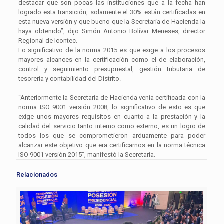
destacar que son pocas las instituciones que a la fecha han
logrado esta transición, solamente el 30% están certificadas en
esta nueva versión y que bueno que la Secretaría de Hacienda la
haya obtenido”, dijo Simón Antonio Bolívar Meneses, director
Regional de Icontec.
Lo significativo de la norma 2015 es que exige a los procesos
mayores alcances en la certificación como el de elaboración,
control y seguimiento presupuestal, gestión tributaria de
tesorería y contabilidad del Distrito.
“Anteriormente la Secretaría de Hacienda venía certificada con la
norma ISO 9001 versión 2008, lo significativo de esto es que
exige unos mayores requisitos en cuanto a la prestación y la
calidad del servicio tanto interno como externo, es un logro de
todos los que se comprometieron arduamente para poder
alcanzar este objetivo que era certificarnos en la norma técnica
ISO 9001 versión 2015”, manifestó la Secretaria.
Relacionados