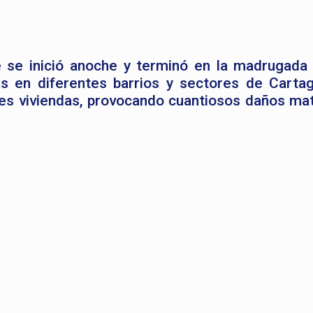
 se inició anoche y terminó en la madrugada
 en diferentes barrios y sectores de Cartag
es viviendas, provocando cuantiosos daños mat