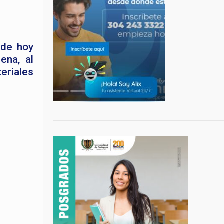
 de hoy
ena, al
eriales