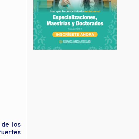
 de los
fuertes