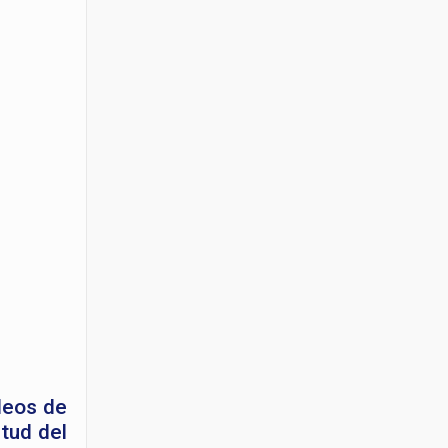
deos de
tud del