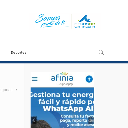
Deportes
egorias