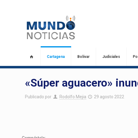
Cartagena
Bolívar
Judiciales
Pol
«Súper aguacero» inun
Publicado por
Rodolfo Mejia
29 agosto 2022