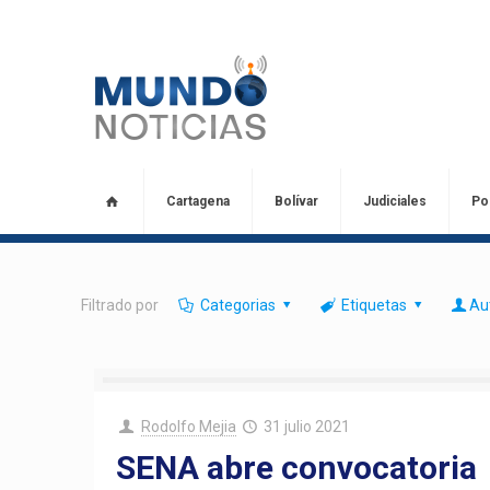
Cartagena
Bolívar
Judiciales
Pol
Filtrado por
Categorias
Etiquetas
Au
Rodolfo Mejia
31 julio 2021
SENA abre convocatoria