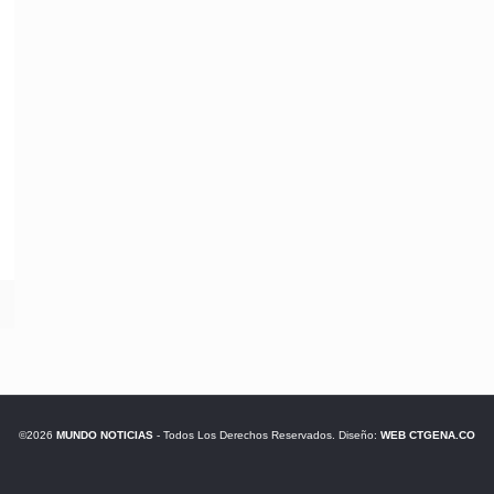
©2026
MUNDO NOTICIAS
- Todos Los Derechos Reservados. Diseño:
WEB CTGENA.CO