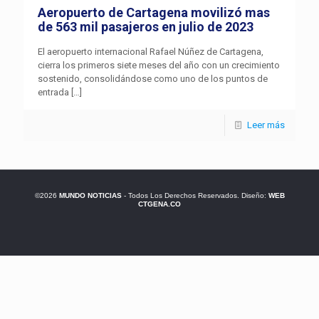
Aeropuerto de Cartagena movilizó mas
de 563 mil pasajeros en julio de 2023
El aeropuerto internacional Rafael Núñez de Cartagena,
cierra los primeros siete meses del año con un crecimiento
sostenido, consolidándose como uno de los puntos de
entrada
[…]
Leer más
©2026
MUNDO NOTICIAS
- Todos Los Derechos Reservados. Diseño:
WEB
CTGENA.CO