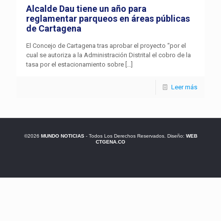
Alcalde Dau tiene un año para
reglamentar parqueos en áreas públicas
de Cartagena
El Concejo de Cartagena tras aprobar el proyecto “por el
cual se autoriza a la Administración Distrital el cobro de la
tasa por el estacionamiento sobre
[…]
Leer más
©2026
MUNDO NOTICIAS
- Todos Los Derechos Reservados. Diseño:
WEB
CTGENA.CO