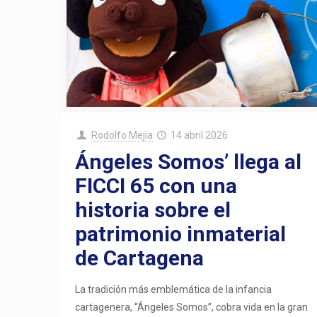
Rodolfo Mejia
14 abril 2026
Ángeles Somos’ llega al
FICCI 65 con una
historia sobre el
patrimonio inmaterial
de Cartagena
La tradición más emblemática de la infancia
cartagenera, “Ángeles Somos”, cobra vida en la gran