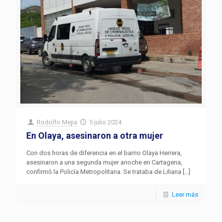
Rodolfo Mejia
5 julio 2024
En Olaya, asesinaron a otra mujer
Con dos horas de diferencia en el barrio Olaya Herrera,
asesinaron a una segunda mujer anoche en Cartagena,
confirmó la Policía Metropolitana. Se trataba de Liliana
[…]
Leer más