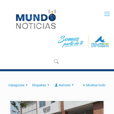
Categorias
Etiquetas
Autores
Mostrar todo