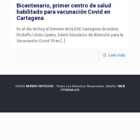
Bicentenario, primer centro de salud
habilitado para vacunación Covid en
Cartagena
En el día de hoy el Gerente de la ESE Cartagena de Indias,
Rodolfo Llinás Castro, lideró Simulacro de Atención para la
Vacunación Covid 19 en
[…]
Leer más
©2026
MUNDO NOTICIAS
- Todos Los Derechos Reservados. Diseño:
WEB
CTGENA.CO