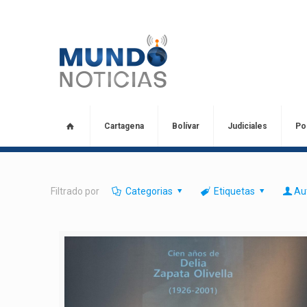
Cartagena
Bolívar
Judiciales
Pol
Filtrado por
Categorias
Etiquetas
Au