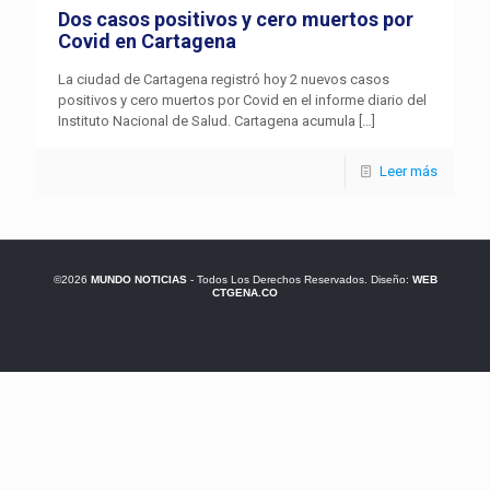
Dos casos positivos y cero muertos por
Covid en Cartagena
La ciudad de Cartagena registró hoy 2 nuevos casos
positivos y cero muertos por Covid en el informe diario del
Instituto Nacional de Salud. Cartagena acumula
[…]
Leer más
©2026
MUNDO NOTICIAS
- Todos Los Derechos Reservados. Diseño:
WEB
CTGENA.CO