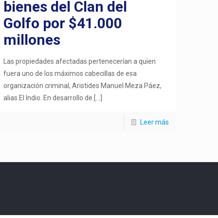
bienes del Clan del
Golfo por $41.000
millones
Las propiedades afectadas pertenecerían a quien
fuera uno de los máximos cabecillas de esa
organización criminal, Aristides Manuel Meza Páez,
alias El Indio. En desarrollo de
[…]
Leer más