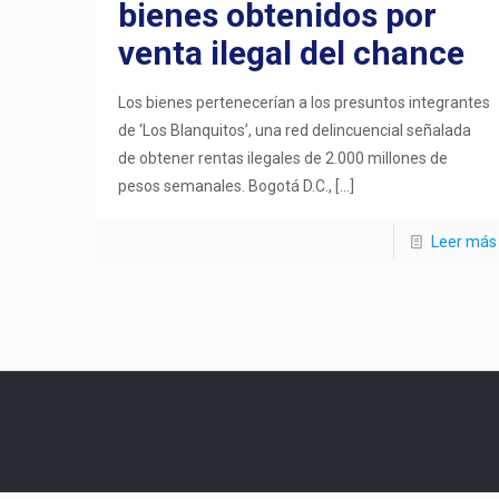
bienes obtenidos por
venta ilegal del chance
Los bienes pertenecerían a los presuntos integrantes
de ‘Los Blanquitos’, una red delincuencial señalada
de obtener rentas ilegales de 2.000 millones de
pesos semanales. Bogotá D.C.,
[…]
Leer más