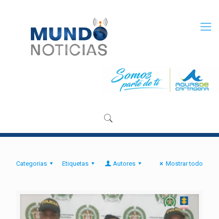
Categorias
Etiquetas
Autores
Mostrar todo