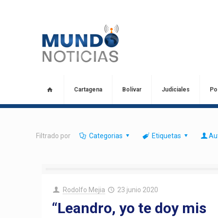
Cartagena
Bolívar
Judiciales
Pol
Filtrado por
Categorias
Etiquetas
Au
Rodolfo Mejia
23 junio 2020
“Leandro, yo te doy mis