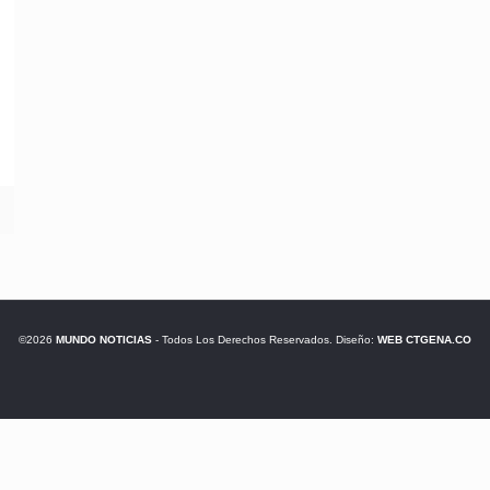
©2026
MUNDO NOTICIAS
- Todos Los Derechos Reservados. Diseño:
WEB CTGENA.CO