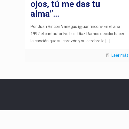
ojos, tú me das tu
alma”…
Por Juan Rincón Vanegas @juanrinconv En el año
1992 el cantautor Ivo Luis Díaz Ramos decidió hacer
la canción que su corazón y su cerebro le
[…]
Leer más