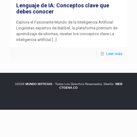
Lenguaje de IA: Conceptos clave que
debes conocer
Explora el Fascinante Mundo de la Inteligencia Artificial:
Lingüistas expertos de Babbel, la plataforma premium de
aprendizaje de idiomas, revelan los conceptos clave La
inteligencia artificial
[…]
Leer más
©2026
MUNDO NOTICIAS
- Todos Los Derechos Reservados. Diseño:
WEB
CTGENA.CO