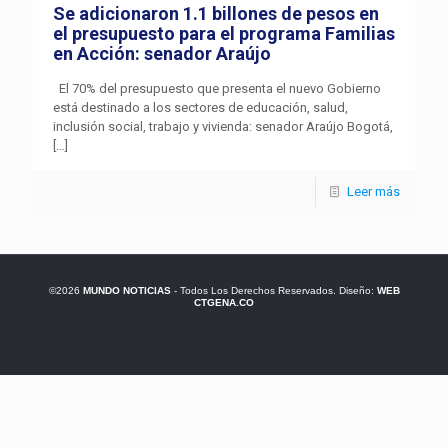
Se adicionaron 1.1 billones de pesos en
el presupuesto para el programa Familias
en Acción: senador Araújo
El 70% del presupuesto que presenta el nuevo Gobierno
está destinado a los sectores de educación, salud,
inclusión social, trabajo y vivienda: senador Araújo Bogotá,
[…]
Leer más
©2026
MUNDO NOTICIAS
- Todos Los Derechos Reservados. Diseño:
WEB
CTGENA.CO