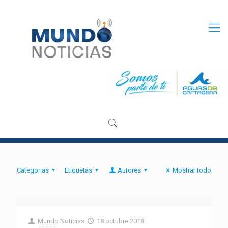
Categorias
Etiquetas
Autores
Mostrar todo
Mundo Noticias
18 octubre 2018