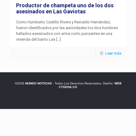
Productor de champeta uno de los dos
asesinados en Las Gaviotas
Como Humberto Castillo Rivera y Reinaldo Hernández,
fueron identificados por las autoridades los dos hombres
hallados asesinados con arma corto punzantes en una
vivienda del barrio Las
[…]
Leer más
©2026
MUNDO NOTICIAS
- Todos Los Derechos Reservados. Diseño:
WEB
CTGENA.CO