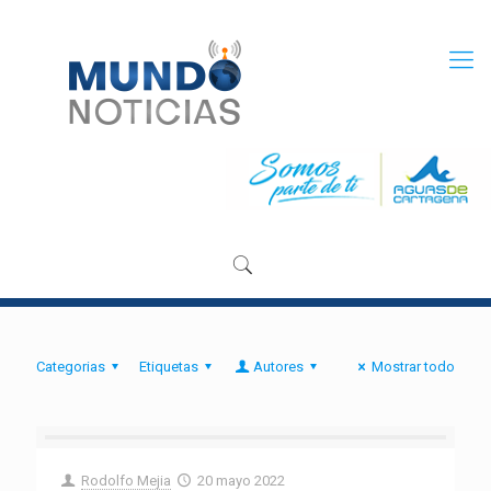
Categorias
Etiquetas
Autores
Mostrar todo
Rodolfo Mejia
20 mayo 2022