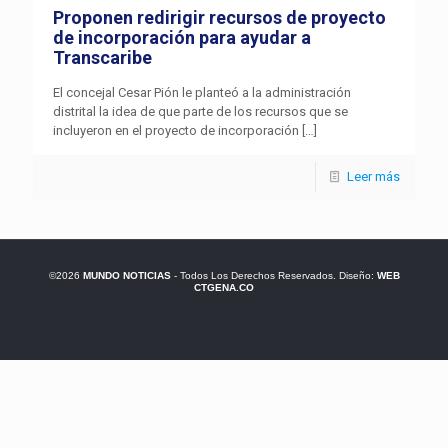
Proponen redirigir recursos de proyecto
de incorporación para ayudar a
Transcaribe
El concejal Cesar Pión le planteó a la administración
distrital la idea de que parte de los recursos que se
incluyeron en el proyecto de incorporación
[…]
Leer más
©2026
MUNDO NOTICIAS
- Todos Los Derechos Reservados. Diseño:
WEB
CTGENA.CO