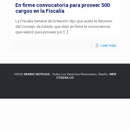
En firme convocatoria para proveer 500
cargos en la Fiscalía
La Fiscalía General de la Nación dijo que acata la decisión
del Consejo de Estado que dejó en firme la convocatoria
que realizó para proveer por
[…]
Leer más
©2026
MUNDO NOTICIAS
- Todos Los Derechos Reservados. Diseño:
WEB
CTGENA.CO