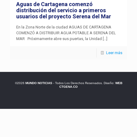
Aguas de Cartagena comenzó
distribución del servicio a primeros
usuarios del proyecto Serena del Mar
En la Zona Norte de la ciudad AGUAS DE CARTAGENA
COMENZÓ A DISTRIBUIR AGUA POTABLE A SERENA DEL
MAR Próximamente abre sus puertas, la Unidad
[…]
Leer más
©2026
MUNDO NOTICIAS
- Todos Los Derechos Reservados. Diseño:
WEB
CTGENA.CO