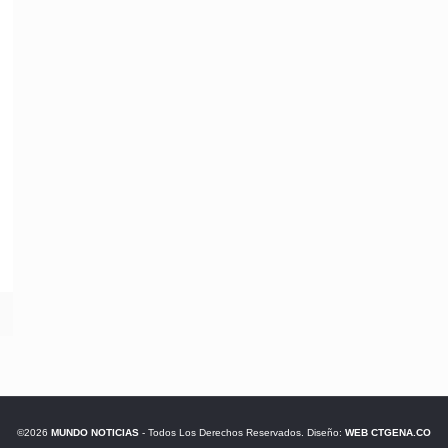
©2026
MUNDO NOTICIAS
- Todos Los Derechos Reservados. Diseño:
WEB CTGENA.CO