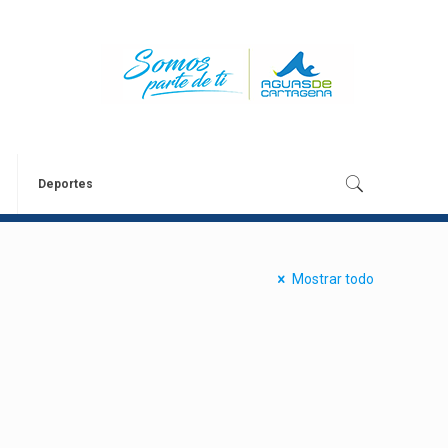
Deportes
Mostrar todo