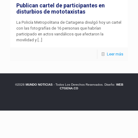
Publican cartel de participantes en
disturbios de mototaxistas
La Policía Metropolitana de Cartagena divulgó hoy un cartel
con las fotografías de 16 personas que habrían
participado en actos vandálicos que afectaron la
movilidad y
[…]
Leer más
©2026
MUNDO NOTICIAS
- Todos Los Derechos Reservados. Diseño:
WEB
CTGENA.CO