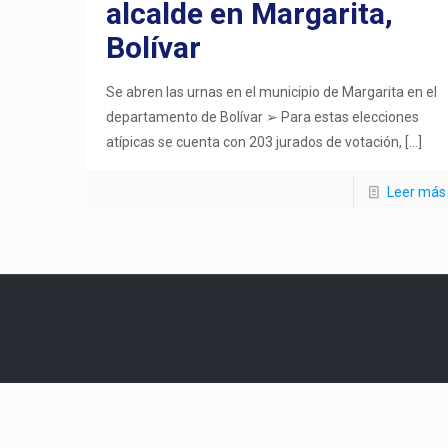
alcalde en Margarita,
Bolívar
Se abren las urnas en el municipio de Margarita en el
departamento de Bolívar ➢ Para estas elecciones
atípicas se cuenta con 203 jurados de votación,
[…]
Leer más