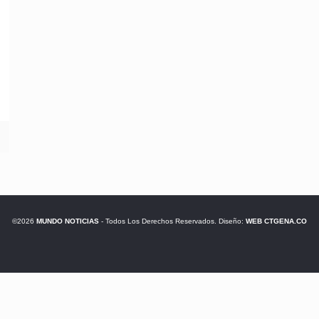
©2026
MUNDO NOTICIAS
- Todos Los Derechos Reservados. Diseño:
WEB CTGENA.CO