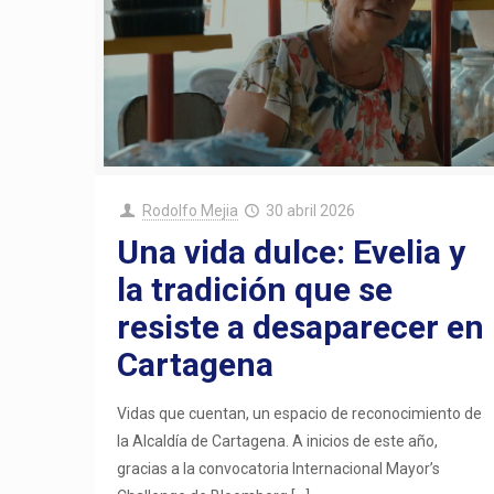
Rodolfo Mejia
30 abril 2026
Una vida dulce: Evelia y
la tradición que se
resiste a desaparecer en
Cartagena
Vidas que cuentan, un espacio de reconocimiento de
la Alcaldía de Cartagena. A inicios de este año,
gracias a la convocatoria Internacional Mayor’s