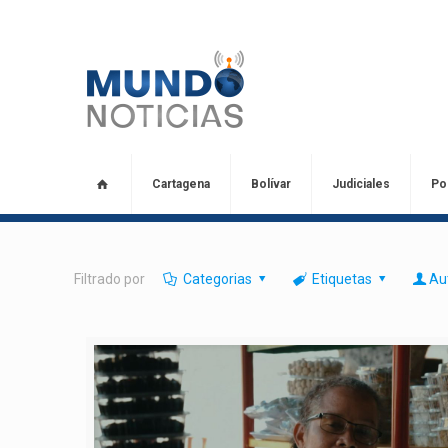
Cartagena
Bolívar
Judiciales
Pol
Filtrado por
Categorias
Etiquetas
Au