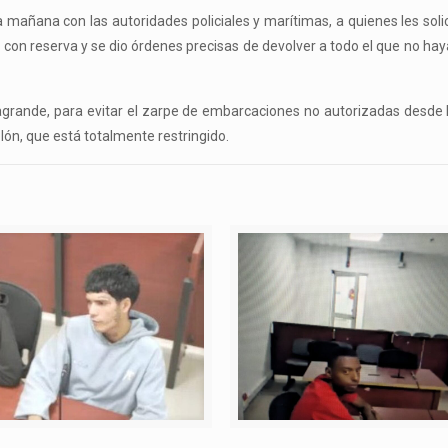
 mañana con las autoridades policiales y marítimas, a quienes les solic
r con reserva y se dio órdenes precisas de devolver a todo el que no ha
agrande, para evitar el zarpe de embarcaciones no autorizadas desde 
lón, que está totalmente restringido.