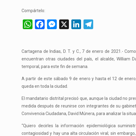
Compártelo:
WhatsApp
Facebook
Messenger
X
LinkedIn
Telegram
Cartagena de Indias, D. T. y C., 7 de enero de 2021.- Como
encuentran otras ciudades del país, el alcalde, William
temporal, para este fin de semana.
A partir de este sábado 9 de enero y hasta el 12 de enero
queda en toda la ciudad.
El mandatario distrital precisó que, aunque la ciudad no pre
medida después de reunirse con integrantes de su gabinete, 
Convivencia Ciudadana, David Múnera, para analizar la situa
“Quiero decirles la información epidemiológica sumini
contagiosidad y hay una alta circulación viral; sin emba