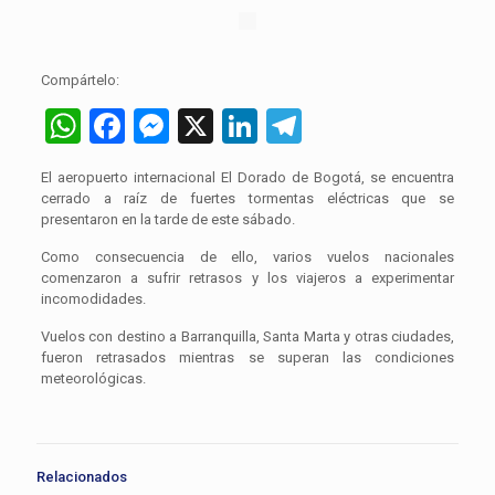
Compártelo:
WhatsApp
Facebook
Messenger
X
LinkedIn
Telegram
El aeropuerto internacional El Dorado de Bogotá, se encuentra
cerrado a raíz de fuertes tormentas eléctricas que se
presentaron en la tarde de este sábado.
Como consecuencia de ello, varios vuelos nacionales
comenzaron a sufrir retrasos y los viajeros a experimentar
incomodidades.
Vuelos con destino a Barranquilla, Santa Marta y otras ciudades,
fueron retrasados mientras se superan las condiciones
meteorológicas.
Relacionados