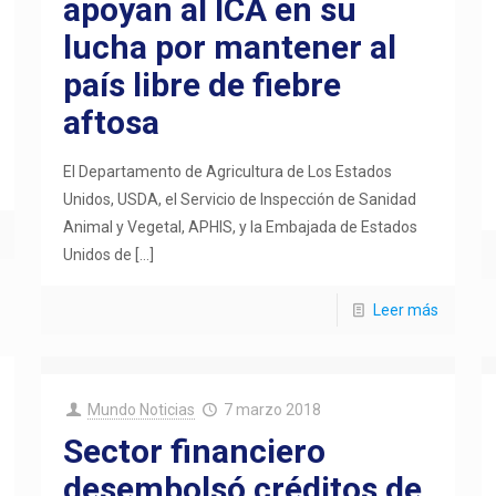
apoyan al ICA en su
lucha por mantener al
país libre de fiebre
aftosa
El Departamento de Agricultura de Los Estados
Unidos, USDA, el Servicio de Inspección de Sanidad
Animal y Vegetal, APHIS, y la Embajada de Estados
Unidos de
[…]
Leer más
Mundo Noticias
7 marzo 2018
Sector financiero
desembolsó créditos de