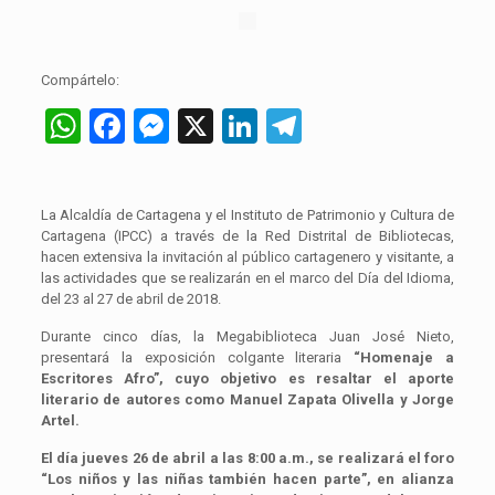
Compártelo:
WhatsApp
Facebook
Messenger
X
LinkedIn
Telegram
La Alcaldía de Cartagena y el Instituto de Patrimonio y Cultura de
Cartagena (IPCC) a través de la Red Distrital de Bibliotecas,
hacen extensiva la invitación al público cartagenero y visitante, a
las actividades que se realizarán en el marco del Día del Idioma,
del 23 al 27 de abril de 2018.
Durante cinco días, la Megabiblioteca Juan José Nieto,
presentará la exposición colgante literaria
“Homenaje a
Escritores Afro”, cuyo objetivo es resaltar el aporte
literario de autores como Manuel Zapata Olivella y Jorge
Artel.
El día jueves 26 de abril a las 8:00 a.m., se realizará el foro
“Los niños y las niñas también hacen parte”, en alianza