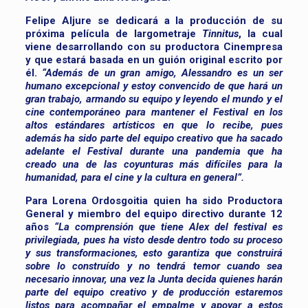
Felipe Aljure se dedicará a la producción de su
próxima película de largometraje
Tinnitus
, la cual
viene desarrollando con su productora Cinempresa
y que estará basada en un guión original escrito por
él.
“Además de un gran amigo, Alessandro es un ser
humano excepcional y estoy convencido de que hará un
gran trabajo, armando su equipo y leyendo el mundo y el
cine contemporáneo para mantener el Festival en los
altos estándares artísticos en que lo recibe, pues
además ha sido parte del equipo creativo que ha sacado
adelante el Festival durante una pandemia que ha
creado una de las coyunturas más difíciles para la
humanidad, para el cine y la cultura en general”.
Para Lorena Ordosgoitia quien ha sido Productora
General y miembro del equipo directivo durante 12
años
“La comprensión que tiene Alex del festival es
privilegiada, pues ha visto desde dentro todo su proceso
y sus transformaciones, esto garantiza que construirá
sobre lo construído y no tendrá temor cuando sea
necesario innovar, una vez la Junta decida quienes harán
parte del equipo creativo y de producción estaremos
listos para acompañar el empalme y apoyar a estos