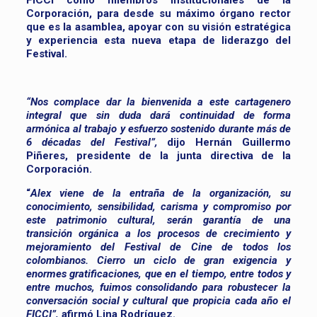
FICCI como miembros institucionales de la
Corporación, para desde su máximo órgano rector
que es la asamblea, apoyar con su visión estratégica
y experiencia esta nueva etapa de liderazgo del
Festival.
“Nos complace dar la bienvenida a este cartagenero
integral que sin duda dará continuidad de forma
armónica al trabajo y esfuerzo sostenido durante más de
6 décadas del Festival”,
dijo Hernán Guillermo
Piñeres, presidente de la junta directiva de la
Corporación.
“
Alex viene de la entraña de la organización, su
conocimiento, sensibilidad, carisma y compromiso por
este patrimonio cultural, serán garantía de una
transición orgánica a los procesos de crecimiento y
mejoramiento del Festival de Cine de todos los
colombianos. Cierro un ciclo de gran exigencia y
enormes gratificaciones, que en el tiempo, entre todos y
entre muchos, fuimos consolidando para robustecer la
conversación social y cultural que propicia cada año el
FICCI”,
afirmó Lina Rodríguez.