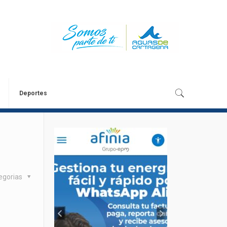
Deportes
egorias