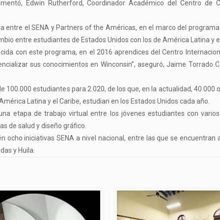
rgumentó, Edwin Rutherford, Coordinador Académico del Centro de 
anza entre el SENA y Partners of the Américas, en el marco del programa
ambio entre estudiantes de Estados Unidos con los de América Latina y el
recida con este programa, en el 2016 aprendices del Centro Internacion
otencializar sus conocimientos en Winconsin”, aseguró, Jaime Torrado 
100.000 estudiantes para 2.020, de los que, en la actualidad, 40.000 
e América Latina y el Caribe, estudian en los Estados Unidos cada año.
una etapa de trabajo virtual entre los jóvenes estudiantes con vari
as de salud y diseño gráfico.
 ocho iniciativas SENA a nivel nacional, entre las que se encuentra
das y Huila.