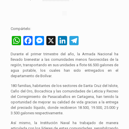
Compártelo:
WhatsApp
Facebook
Messenger
X
LinkedIn
Telegram
Durante el primer trimestre del año, la Armada Nacional ha
llevado bienestar a las comunidades menos favorecidas de la
región, transportando en sus unidades a flote 66.500 galones de
agua potable, los cuales han sido entregados en el
departamento de Bolívar.
180 familias, habitantes de los sectores de Santa Cruz del Islote,
Caño del Oro, Bocachica y las comunidades de Leticia y Recreo
del Corregimiento de Pasacaballos en Cartagena, han tenido la
oportunidad de mejorar su calidad de vida gracias a la entrega
del preciado líquido, donde recibieron 18.500, 19.500, 25.000 y
3.500 galones respectivamente.
Así mismo, la Institución Naval ha trabajado de manera
articulada con los líderes de estas comunidades, sensibilizando